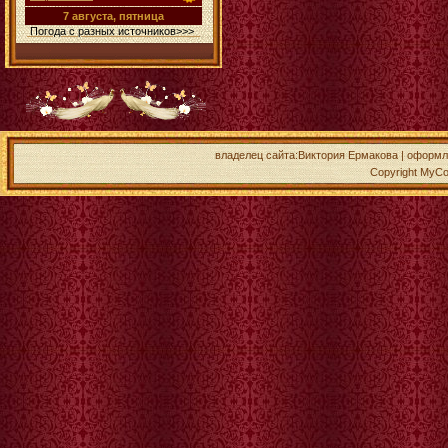
7 августа, пятница
Погода с разных источников>>>
владелец сайта:Виктория Ермакова | оформлен
Copyright MyCo