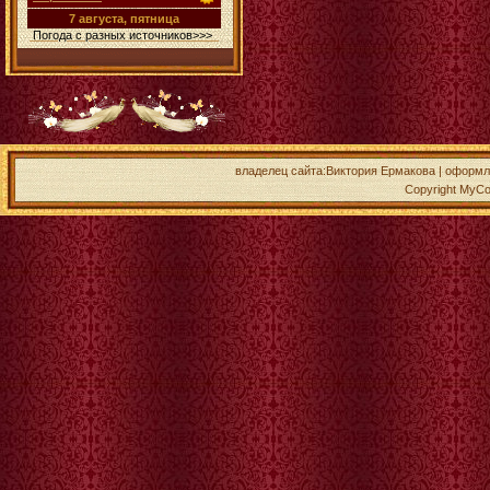
7 августа, пятница
Погода с разных источников>>>
владелец сайта:Виктория Ермакова | оформлен
Copyright MyCo